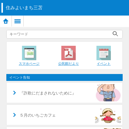
住みよいまち三苫
スマホページ
公民館だより
イベント
イベント告知
『詐欺にだまされないために』
５月のいちごカフェ