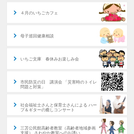
４月のいちごカフェ
母子巡回健康相談
いちご文庫 春休みお楽しみ会
市民防災の日 講演会 「災害時のトイレ
問題と対策」
社会福祉士さんと保育士さんによる ハー
プ＆ギターの癒しコンサート
三苫公民館高齢者教室（高齢者地域参画
支援） さわやか教室へのお誘い