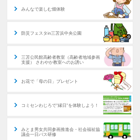
みんなで楽しむ畑体験
防災フェスタin三苫浜中央公園
三苫公民館高齢者教室（高齢者地域参画
支援） さわやか教室へのお誘い
お花で「母の日」プレゼント
コミセンわじろで”縁日”を体験しよう！
みとま男女共同参画推進会・社会福祉協
議会一日バス研修