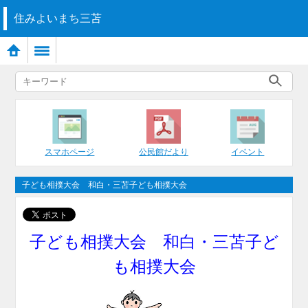
住みよいまち三苫
スマホページ
公民館だより
イベント
子ども相撲大会 和白・三苫子ども相撲大会
子ども相撲大会 和白・三苫子ど
も相撲大会