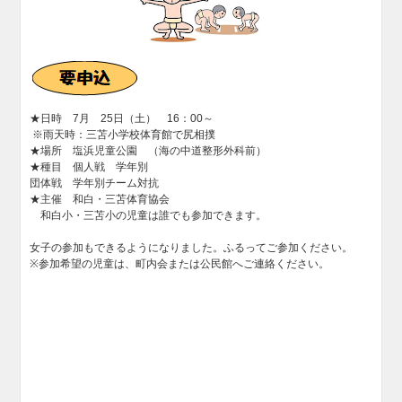
★日時 7月 25日（土） 16：00～
※雨天時：三苫小学校体育館で尻相撲
★場所 塩浜児童公園 （海の中道整形外科前）
★種目 個人戦 学年別
団体戦 学年別チーム対抗
★主催 和白・三苫体育協会
和白小・三苫小の児童は誰でも参加できます。
女子の参加もできるようになりました。ふるってご参加ください。
※参加希望の児童は、町内会または公民館へご連絡ください。