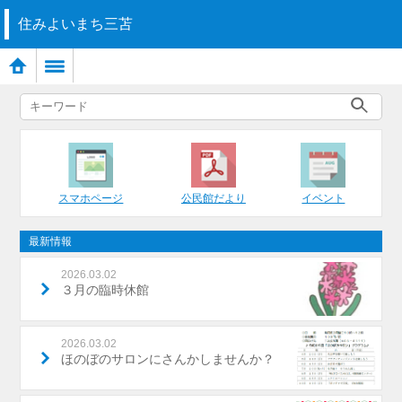
住みよいまち三苫
スマホページ
公民館だより
イベント
最新情報
2026.03.02
３月の臨時休館
2026.03.02
ほのぼのサロンにさんかしませんか？