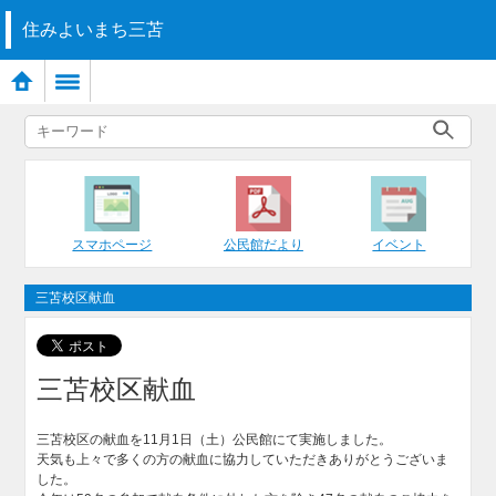
住みよいまち三苫
スマホページ
公民館だより
イベント
三苫校区献血
三苫校区献血
三苫校区の献血を11月1日（土）公民館にて実施しました。
天気も上々で多くの方の献血に協力していただきありがとうございま
した。