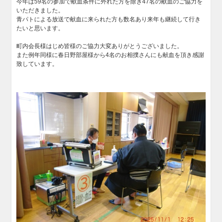
今年は59名の参加で献血条件に外れた方を除き47名の献血のご協力を
いただきました。
青パトによる放送で献血に来られた方も数名あり来年も継続して行き
たいと思います。
町内会長様はじめ皆様のご協力大変ありがとうございました。
また例年同様に春日野部屋様から4名のお相撲さんにも献血を頂き感謝
致しています。