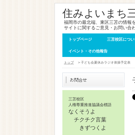
住みよいまち
福岡市の最北端、東区三苫の情報
サイトに関するご意見・お問い合
トップページ
三苫校区につい
イベント・その他報告
トップ
> 子ども会夏休みラジオ体操予定表
三苫校区
人権尊重推進協議会標語
なくそうよ
チクチク言葉
きずつくよ