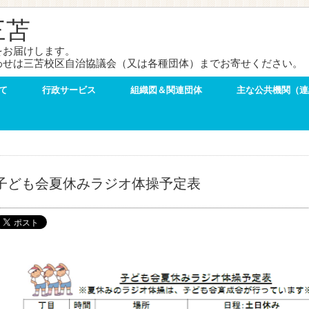
三苫
をお届けします。
わせは三苫校区自治協議会（又は各種団体）までお寄せください。
て
行政サービス
組織図＆関連団体
主な公共機関（連
子ども会夏休みラジオ体操予定表