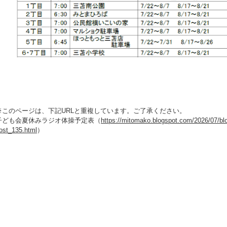
※このページは、下記URLと重複しています。ご了承ください。
子ども会夏休みラジオ体操予定表（
https://mitomako.blogspot.com/2026/07/bl
ost_135.html
）