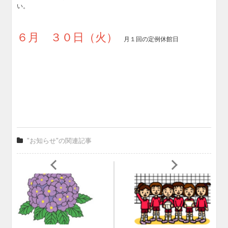
い。
６月 ３０日（火）
月１回の定例休館日
"お知らせ"の関連記事