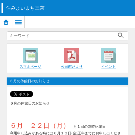
住みよいまち三苫
スマホページ
公民館だより
イベント
６月の休館日のお知らせ
６月の休館日のお知らせ
６月 ２２日（月）
月１回の臨時休館日
利用申し込みがある時には６月１２日(金)正午までにお申し出くださ