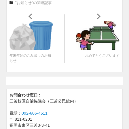
"お知らせ"の関連記事
年末年始のごみ出しのお知
おめでとうございます
らせ
お問合わせ窓口 :
三苫校区自治協議会（三苫公民館内）
電話：
092-606-4511
〒
811-0201
福岡市東区三苫3-3-41