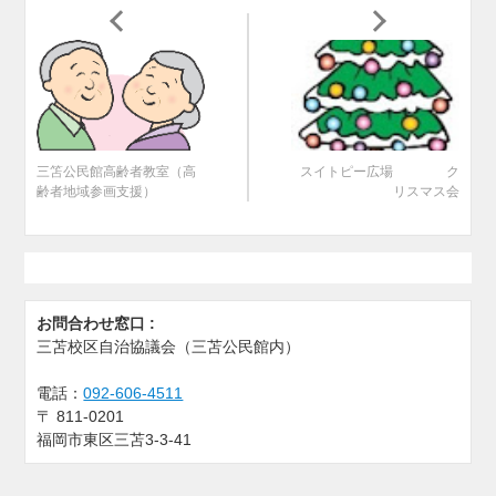
三笘公民館高齢者教室（高
スイトピー広場 ク
齢者地域参画支援）
リスマス会
お問合わせ窓口 :
三苫校区自治協議会（三苫公民館内）
電話：
092-606-4511
〒
811-0201
福岡市東区三苫3-3-41