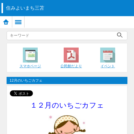
住みよいまち三苫
スマホページ
公民館だより
イベント
12月のいちごカフェ
１２月のいちごカフェ