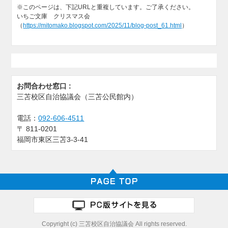
※このページは、下記URLと重複しています。ご了承ください。
いちご文庫 クリスマス会
（
https://mitomako.blogspot.com/2025/11/blog-post_61.html
）
お問合わせ窓口 :
三苫校区自治協議会（三苫公民館内）
電話：
092-606-4511
〒
811-0201
福岡市東区三苫3-3-41
Copyright (c) 三苫校区自治協議会 All rights reserved.