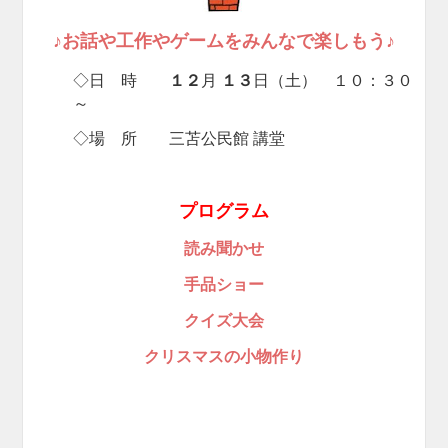
♪
お話や工作やゲームをみんなで楽しもう♪
◇日 時
１２
月
１３
日（土） １０：３０
～
◇場 所 三苫公民館 講堂
プログラム
読み聞かせ
手品ショー
クイズ大会
クリスマスの小物作り