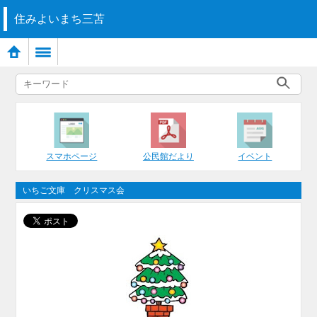
住みよいまち三苫
スマホページ
公民館だより
イベント
いちご文庫 クリスマス会