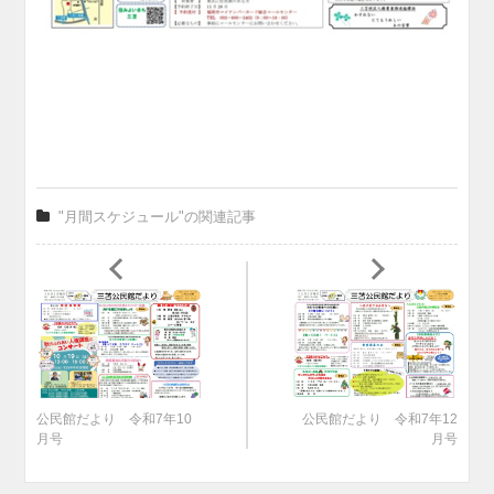
"月間スケジュール"の関連記事
公民館だより 令和7年10
公民館だより 令和7年12
月号
月号