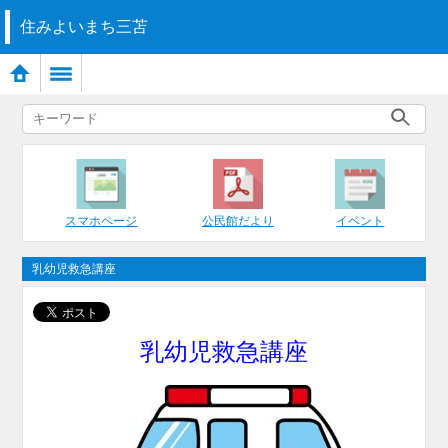
住みよいまち三苫
スマホページ
公民館だより
イベント
乳幼児救急講座
乳幼児救急講座