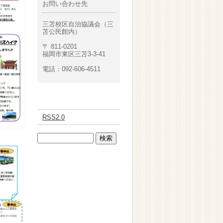
お問い合わせ先
三苫校区自治協議会（三
苫公民館内）
〒 811-0201
福岡市東区三苫3-3-41
電話：092-606-4511
RSS2.0