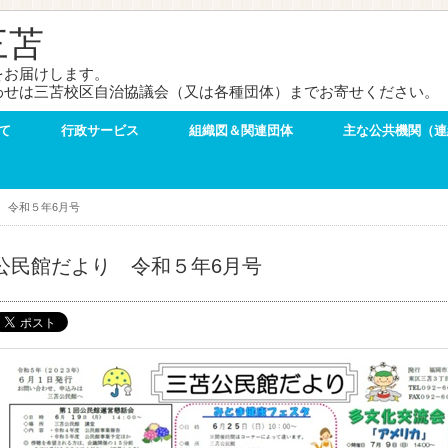
三苫
をお届けします。
わせは三苫校区自治協議会（又は各種団体）までお寄せください。
て
行政サービス
組織図＆関連団体
主な公共機関（連
 令和５年6月号
公民館だより 令和５年6月号