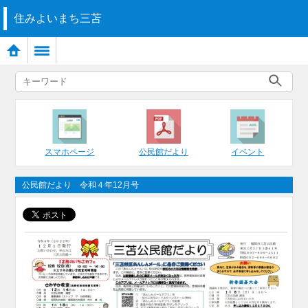
住みよいまち三苫
スマホページ
公民館だより
イベント
公民館だより 令和４年12月号