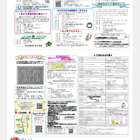
R4-12