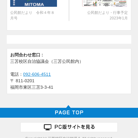
公民館だより 令和４年８
公民館だより・行事予定
月号
2023年1月
お問合わせ窓口 :
三苫校区自治協議会（三苫公民館内）
電話：
092-606-4511
〒
811-0201
福岡市東区三苫3-3-41